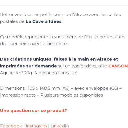
de
prix :
Retrouvez tous les petits coins de l’Alsace avec les cartes
2,50€
postales de
La Cave à Idées
!
à
3,50€
Ce modèle représente la vue arrière de l’Eglise protestante
de Traenheim avec le cimetière.
Des créations uniques, faites à la main en Alsace et
imprimées sur demande
sur un papier de qualité
CANSON
Aquarelle 300g (fabrication française).
Dimensions : 105 x 148,5 mm (A6) – avec enveloppe (C6) –
Impression recto – Plusieurs modèles disponibles
Une question sur ce produit?
Facebook
|
Instagram
|
LinkedIn