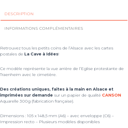
protestante
(vue
DESCRIPTION
arrière)
INFORMATIONS COMPLÉMENTAIRES
Retrouvez tous les petits coins de l’Alsace avec les cartes
postales de
La Cave à Idées
!
Ce modèle représente la vue arrière de l’Eglise protestante de
Traenheim avec le cimetière.
Des créations uniques, faites à la main en Alsace et
imprimées sur demande
sur un papier de qualité
CANSON
Aquarelle 300g (fabrication française).
Dimensions : 105 x 148,5 mm (A6) – avec enveloppe (C6) –
Impression recto – Plusieurs modèles disponibles