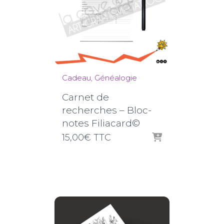
Cadeau
Généalogie
Carnet de
recherches – Bloc-
notes Filiacard©
15,00
€
TTC