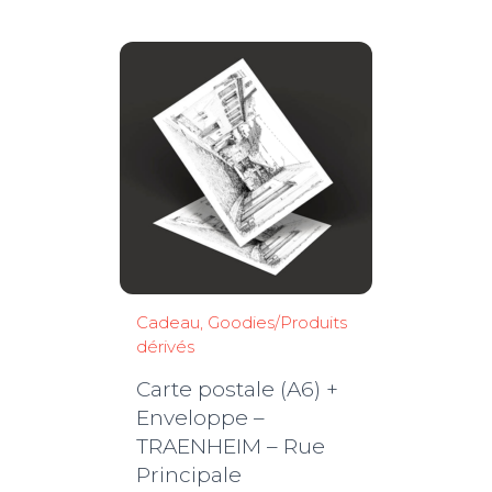
à
3,50€
Cadeau
Goodies/Produits
dérivés
Carte postale (A6) +
Enveloppe –
TRAENHEIM – Rue
Principale