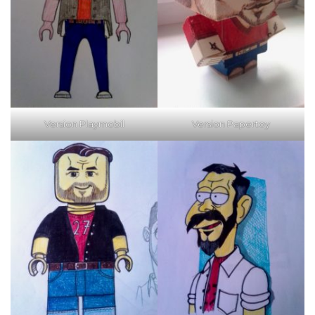
Version Playmobil
Version Papertoy