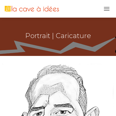
OUVR
Portrait | Caricature