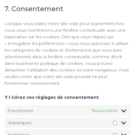
youtube
to
7. Consentement
service
divers
Lorsque vous visitez notre site web pour la première fois,
nous vous montrerons une fenêtre contextuelle avec une
explication sur les cookies. Dès que vous cliquez sur
« Enregistrer les préférences » vous nous autorisez à utiliser
les catégories de cookies et d’extensions que vous avez
sélectionnés dans la fenêtre contextuelle, comme décrit
dans la présente politique de cookies. Vous pouvez
désactiver l’utilisation des cookies via votre navigateur, mais
veuillez noter que notre site web pourrait ne plus
fonctionner correctement.
7.1 Gérez vos réglages de consentement
Fonctionnel
Toujours activé
Statistiques
Statisti
Marketing