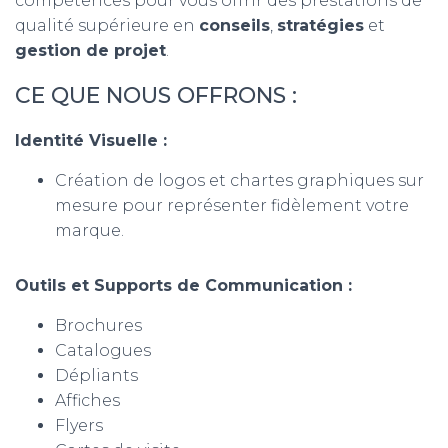
compétences pour vous offrir des prestations de
qualité supérieure en
conseils
,
stratégies
et
gestion de projet
.
CE QUE NOUS OFFRONS :
Identité Visuelle :
Création de logos et chartes graphiques sur
mesure pour représenter fidèlement votre
marque.
Outils et Supports de Communication :
Brochures
Catalogues
Dépliants
Affiches
Flyers