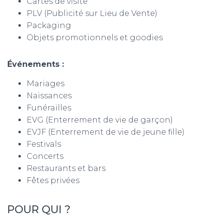
Cartes de visite
PLV (Publicité sur Lieu de Vente)
Packaging
Objets promotionnels et goodies
Événements :
Mariages
Naissances
Funérailles
EVG (Enterrement de vie de garçon)
EVJF (Enterrement de vie de jeune fille)
Festivals
Concerts
Restaurants et bars
Fêtes privées
POUR QUI ?