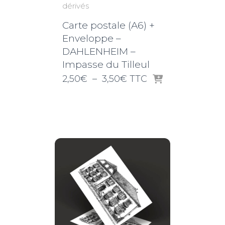
dérivés
Carte postale (A6) +
Enveloppe –
DAHLENHEIM –
Impasse du Tilleul
Plage
2,50
€
–
3,50
€
TTC
de
prix :
2,50€
à
3,50€