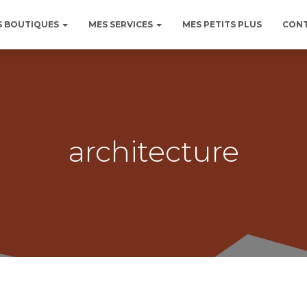
S BOUTIQUES
MES SERVICES
MES PETITS PLUS
CONT
architecture