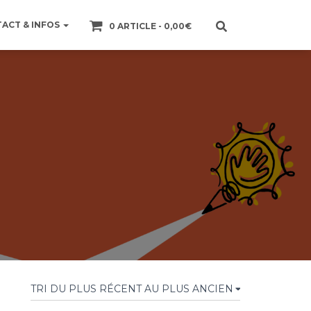
ACT & INFOS
0 ARTICLE
0,00€