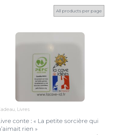
Cadeau
Livres
ivre conte : « La petite sorcière qui
’aimait rien »