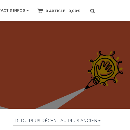
ACT & INFOS
0 ARTICLE
0,00€