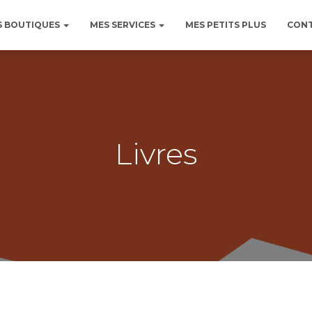
S BOUTIQUES
MES SERVICES
MES PETITS PLUS
CONT
Livres