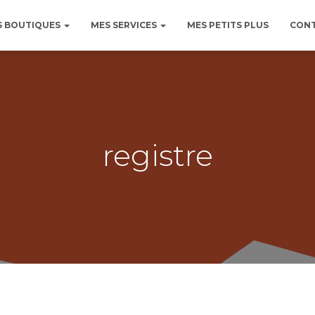
S BOUTIQUES
MES SERVICES
MES PETITS PLUS
CONT
registre