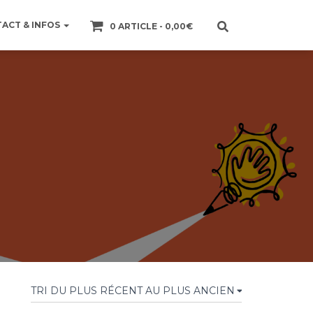
ACT & INFOS
0 ARTICLE
0,00€