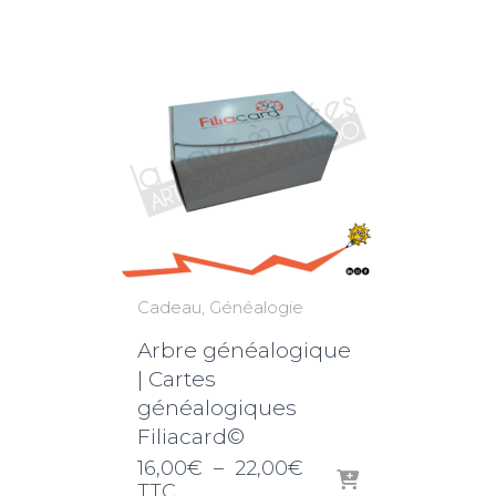
Cadeau
Généalogie
Arbre généalogique
| Cartes
généalogiques
Filiacard©
Plage
16,00
€
–
22,00
€
de
TTC