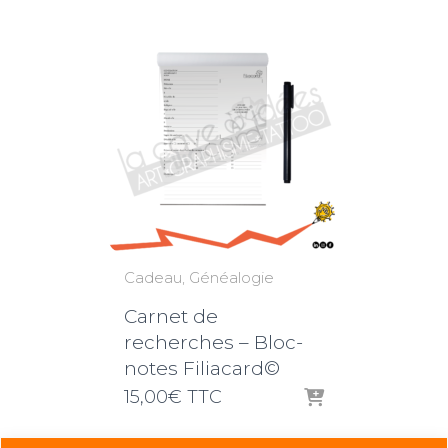
Cadeau
Généalogie
Carnet de
recherches – Bloc-
notes Filiacard©
15,00
€
TTC